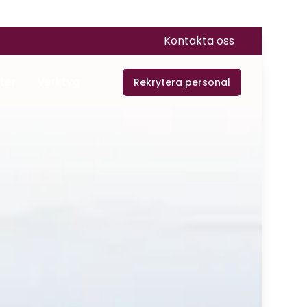
Kontakta oss
ter
Verktyg
Rekrytera personal