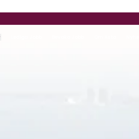
Lediga Jobb
Bevaka Jobb
Om Asta
Nyhe