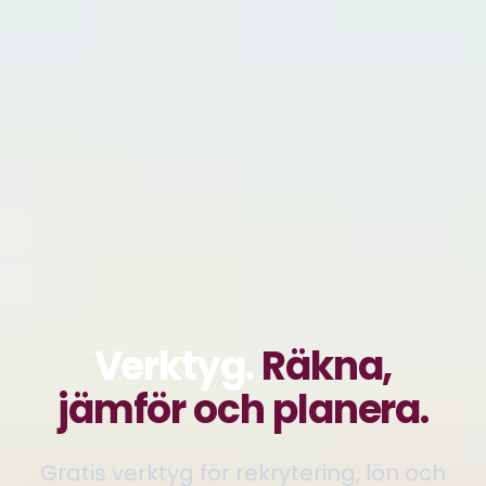
Verktyg.
Räkna,
jämför och planera.
Gratis verktyg för rekrytering, lön och