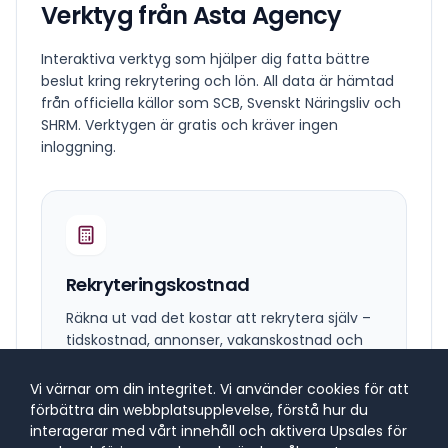
Verktyg från Asta Agency
Interaktiva verktyg som hjälper dig fatta bättre
beslut kring rekrytering och lön. All data är hämtad
från officiella källor som SCB, Svenskt Näringsliv och
SHRM. Verktygen är gratis och kräver ingen
inloggning.
Rekryteringskostnad
Räkna ut vad det kostar att rekrytera själv –
tidskostnad, annonser, vakanskostnad och
felrekryteringsrisk.
Vi värnar om din integritet. Vi använder cookies för att
Öppna verktyget
förbättra din webbplatsupplevelse, förstå hur du
interagerar med vårt innehåll och aktivera Upsales för