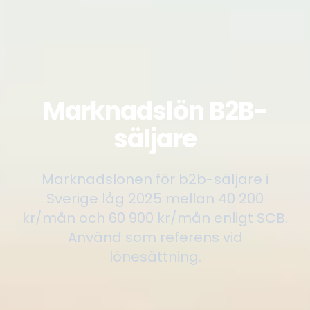
Marknadslön B2B-
säljare
Marknadslönen för b2b-säljare i
Sverige låg 2025 mellan 40 200
kr/mån och 60 900 kr/mån enligt SCB.
Använd som referens vid
lönesättning.