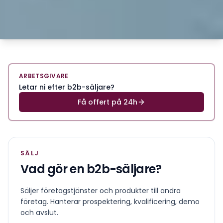
ARBETSGIVARE
Letar ni efter b2b-säljare?
Få offert på 24h
SÄLJ
Vad gör en
b2b-säljare
?
Säljer företagstjänster och produkter till andra
företag. Hanterar prospektering, kvalificering, demo
och avslut.