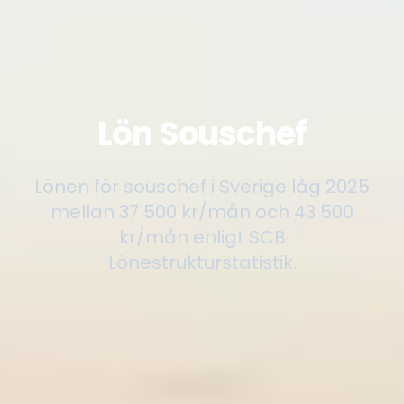
Lön Souschef
Lönen för souschef i Sverige låg 2025
mellan 37 500 kr/mån och 43 500
kr/mån enligt SCB
Lönestrukturstatistik.