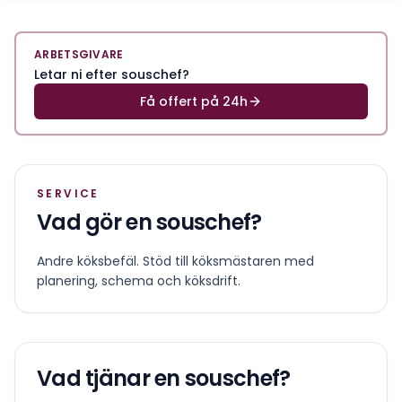
ARBETSGIVARE
Letar ni efter souschef?
Få offert på 24h
SERVICE
Vad gör en
souschef
?
Andre köksbefäl. Stöd till köksmästaren med
planering, schema och köksdrift.
Vad tjänar en
souschef
?