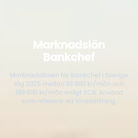
Marknadslön
Bankchef
Marknadslönen för bankchef i Sverige
låg 2025 mellan 93 600 kr/mån och
189 600 kr/mån enligt SCB. Använd
som referens vid lönesättning.