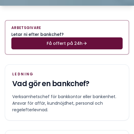
ARBETSGIVARE
Letar ni efter bankchef?
Få offert på 24h
LEDNING
Vad gör en
bankchef
?
Verksamhetschef för bankkontor eller bankenhet.
Ansvar för affär, kundnöjdhet, personal och
regelefterlevnad.