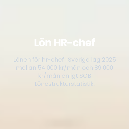
Lön HR-chef
Lönen för hr-chef i Sverige låg 2025
mellan 54 000 kr/mån och 89 000
kr/mån enligt SCB
Lönestrukturstatistik.