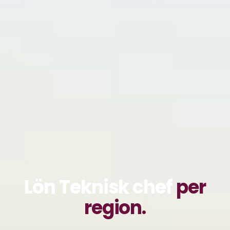
Lön Teknisk chef
per
region.