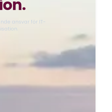
ion.
ande ansvar för IT-
isation.