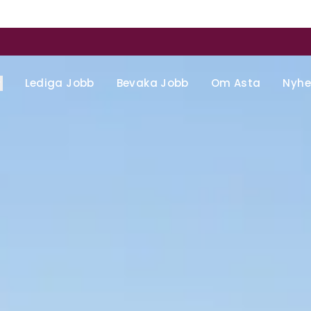
Lediga Jobb
Bevaka Jobb
Om Asta
Nyhe