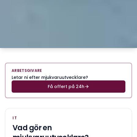
ARBETSGIVARE
Letar ni efter mjukvaruutvecklare?
Få offert på 24h
IT
Vad gör en