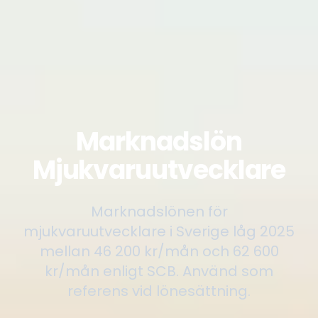
Marknadslön
Mjukvaruutvecklare
Marknadslönen för
mjukvaruutvecklare i Sverige låg 2025
mellan 46 200 kr/mån och 62 600
kr/mån enligt SCB. Använd som
referens vid lönesättning.