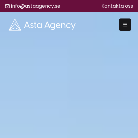
info@astaagency.se
Kontakta oss
REKRYTERA
Rekrytering
Säljrekrytering
Chefsrekrytering
Hyrrekrytering
Bemanning
Lediga Jobb