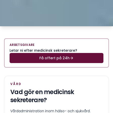
ARBETSGIVARE
Letar ni efter medicinsk sekreterare?
Få offert på 24h
VÅRD
Vad gör en
medicinsk
sekreterare
?
Vårdadministration inom hälso- och sjukvård.