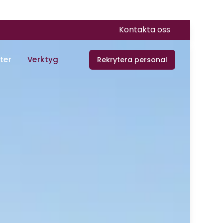
Kontakta oss
ter
Verktyg
Rekrytera personal