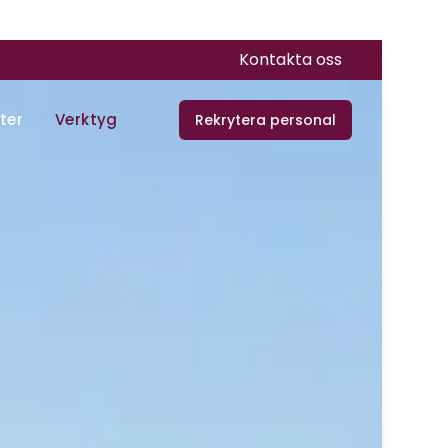
Kontakta oss
ter
Verktyg
Rekrytera personal