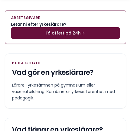
ARBETSGIVARE
Letar ni efter yrkeslärare?
Få offert på 24h
PEDAGOGIK
Vad gör en
yrkeslärare
?
Lärare i yrkesämnen på gymnasium eller
vuxenutbildning. Kombinerar yrkeserfarenhet med
pedagogik.
Vad tjänar en
yrkeslärare
?