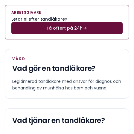
ARBETSGIVARE
Letar ni efter tandläkare?
Få offert på 24h
VÅRD
Vad gör en
tandläkare
?
Legitimerad tandläkare med ansvar för diagnos och
behandling av munhälsa hos barn och vuxna.
Vad tjänar en
tandläkare
?