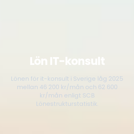
Lön IT-konsult
Lönen för it-konsult i Sverige låg 2025
mellan 46 200 kr/mån och 62 600
kr/mån enligt SCB
Lönestrukturstatistik.