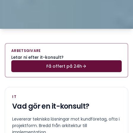
ARBETSGIVARE
Letar ni efter it-konsult?
Få offert på 24h
IT
Vad gör en
it-konsult
?
Levererar tekniska lösningar mot kundföretag, ofta i
projektform. Bredd från arkitektur till
implementation.