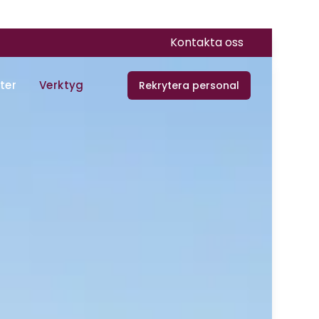
Kontakta oss
ter
Verktyg
Rekrytera personal