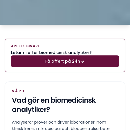
ARBETSGIVARE
Letar ni efter biomedicinsk analytiker?
Få offert på 24h
VÅRD
Vad gör en
biomedicinsk
analytiker
?
Analyserar prover och driver laborationer inom
klinisk kemi, mikrobiologi och blodcentralsarbete.