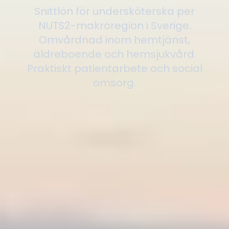
Snittlön för undersköterska per
NUTS2-makroregion i Sverige.
Omvårdnad inom hemtjänst,
äldreboende och hemsjukvård.
Praktiskt patientarbete och social
omsorg.