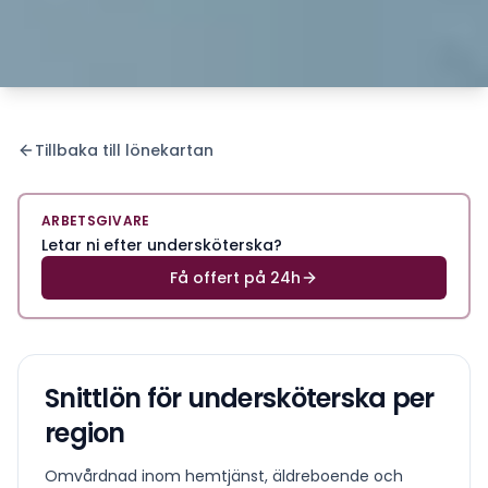
Tillbaka till lönekartan
ARBETSGIVARE
Letar ni efter undersköterska?
Få offert på 24h
Snittlön för
undersköterska
per
region
Omvårdnad inom hemtjänst, äldreboende och