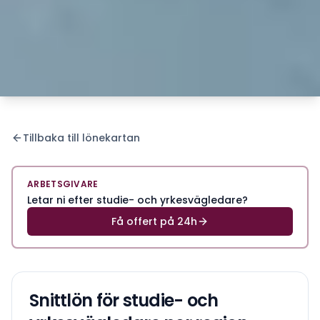
Tillbaka till lönekartan
ARBETSGIVARE
Letar ni efter studie- och yrkesvägledare?
Få offert på 24h
Snittlön för
studie- och