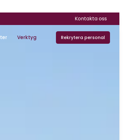
Kontakta oss
ter
Verktyg
Rekrytera personal