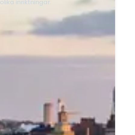
lika inriktningar.