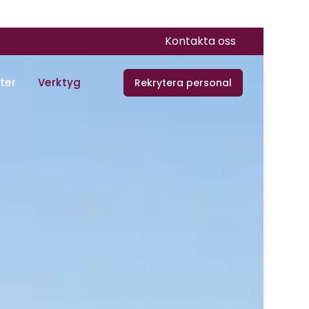
Kontakta oss
ter
Verktyg
Rekrytera personal