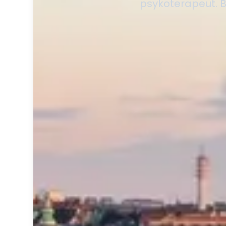
psykoterapeut. Be