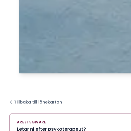
Tillbaka till lönekartan
ARBETSGIVARE
Letar ni efter psykoterapeut?