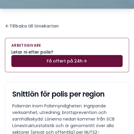
Tillbaka till lönekartan
ARBETSGIVARE
Letar ni efter polis?
Få offert på 24h
Snittlön för
polis
per region
Polismän inom Polismyndigheten. Ingripande
verksamhet, utredning, brottsprevention och
samhällsskydd.
Lönerna nedan kommer från SCB
Lönestrukturstatistik och är genomsnitt över alla
sektorer (privat och offentlig) per NUTS2-