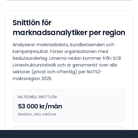
Snittlön för
marknadsanalytiker
per region
Analyserar marknadsdata, kundbeteenden och
kampanjresultat. Förser organisationen med
beslutsunderlag.
Lönerna nedan kommer från SCB
Lönestrukturstatistik och är genomsnitt över alla
sektorer (privat och offentlig) per NUTS2-
makroregion
2025
.
NATIONELL SNITTLÖN
53 000 kr/mån
Median, alla sektorer
HÖGST BETALANDE REGION