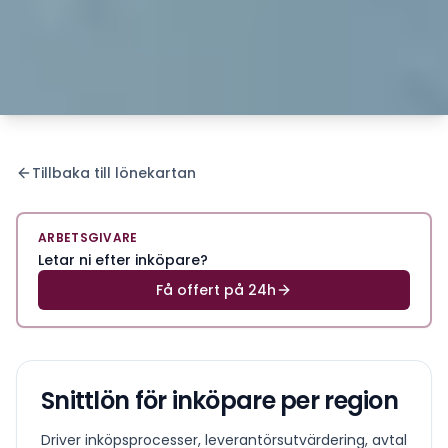
Tillbaka till lönekartan
ARBETSGIVARE
Letar ni efter inköpare?
Få offert på 24h
Snittlön för
inköpare
per region
Driver inköpsprocesser, leverantörsutvärdering, avtal