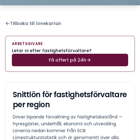
Tillbaka till lönekartan
ARBETSGIVARE
Letar ni efter fastighetsförvaltare?
Få offert på 24h
Snittlön för
fastighetsförvaltare
per region
Driver löpande förvaltning av fastighetsbestånd —
hyresgäster, underhåll, ekonomi och utveckling.
Lönerna nedan kommer från SCB
Lönestrukturstatistik och är genomsnitt över alla