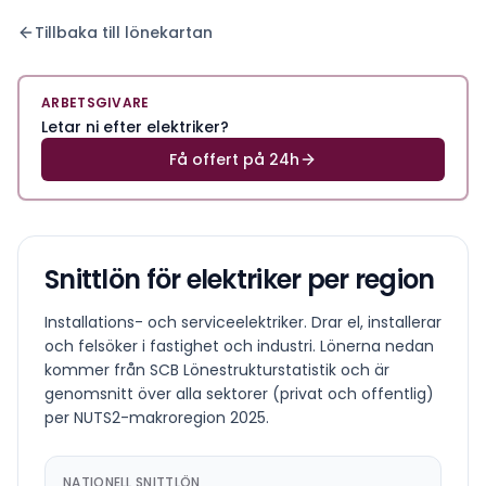
Tillbaka till lönekartan
ARBETSGIVARE
Letar ni efter elektriker?
Få offert på 24h
Snittlön för
elektriker
per region
Installations- och serviceelektriker. Drar el, installerar
och felsöker i fastighet och industri.
Lönerna nedan
kommer från SCB Lönestrukturstatistik och är
genomsnitt över alla sektorer (privat och offentlig)
per NUTS2-makroregion
2025
.
NATIONELL SNITTLÖN