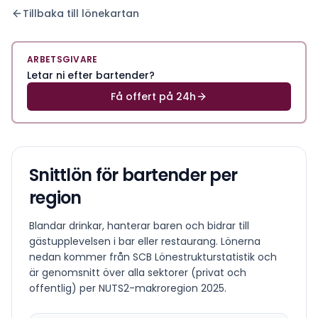
Tillbaka till lönekartan
ARBETSGIVARE
Letar ni efter bartender?
Få offert på 24h
Snittlön för
bartender
per
region
Blandar drinkar, hanterar baren och bidrar till
gästupplevelsen i bar eller restaurang.
Lönerna
nedan kommer från SCB Lönestrukturstatistik och
är genomsnitt över alla sektorer (privat och
offentlig) per NUTS2-makroregion
2025
.