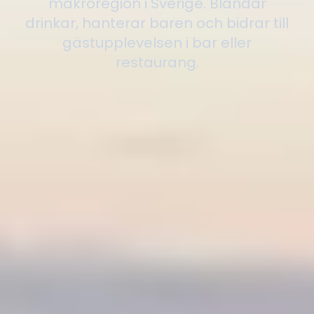
makroregion i Sverige. Blandar
drinkar, hanterar baren och bidrar till
gästupplevelsen i bar eller
restaurang.