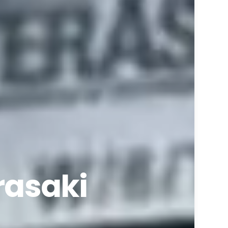
erasaki