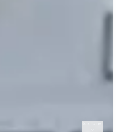
Scrolla ner