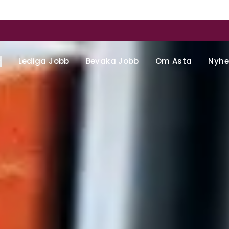
Lediga Jobb
Bevaka Jobb
Om Asta
Nyhe