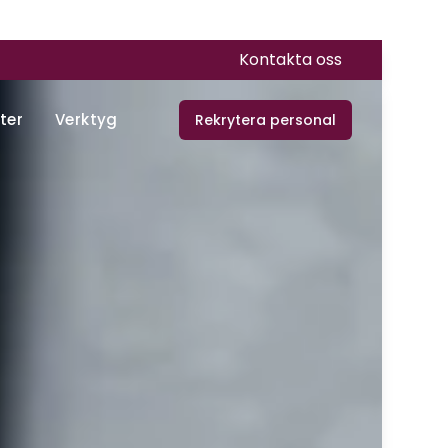
Kontakta oss
ter
Verktyg
Rekrytera personal