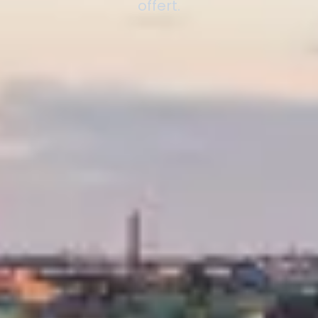
offert.