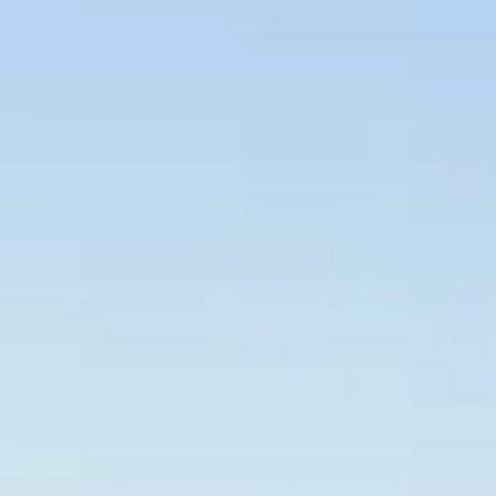
Bevaka Jobb
Om Asta
Nyheter
Verktyg
Kontakta oss
Rekrytera personal