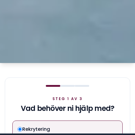
STEG 1 AV 3
Vad behöver ni hjälp med?
Rekrytering