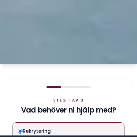
STEG 1 AV 3
Vad behöver ni hjälp med?
Rekrytering