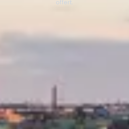
offert.