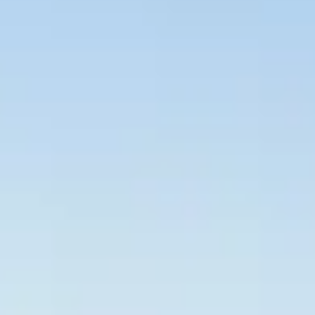
Bevaka Jobb
Om Asta
Nyheter
Verktyg
Kontakta oss
Rekrytera personal